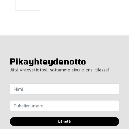
Pikayhteydenotto
Jätä yhteystietosi, soitamme sinulle ensi tilassa!
Lähetä