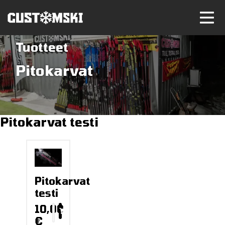
Tuotteet
Pitokarvat
Pitokarvat testi
Pitokarvat
testi
10,00
€