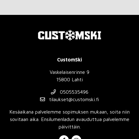
CustomSki
Vaskelaisenrinne 9
15800 Lahti
0505535496
tilaukset@customski.fi
Kesäaikana palvelemme sopimuksen mukaan, soita niin
sovitaan aika. Ensilumenladun avauduttua palvelemme
päivittäin.