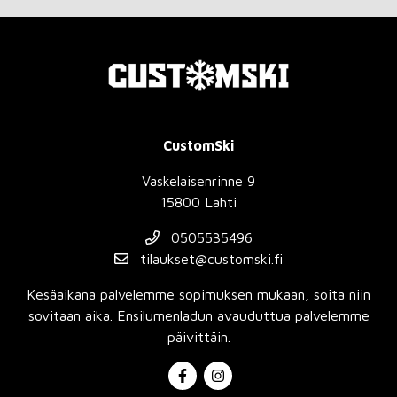
CustomSki
Vaskelaisenrinne 9
15800 Lahti
0505535496
tilaukset@customski.fi
Kesäaikana palvelemme sopimuksen mukaan, soita niin
sovitaan aika. Ensilumenladun avauduttua palvelemme
päivittäin.