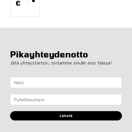
€
Pikayhteydenotto
Jätä yhteystietosi, soitamme sinulle ensi tilassa!
Lähetä